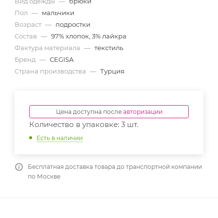
Вид одежды
—
брюки
Пол
—
мальчики
Возраст
—
подростки
Состав
—
97% хлопок, 3% лайкра
Фактура материала
—
текстиль
Бренд
—
CEGISA
Страна производства
—
Турция
Цена доступна после
авторизации
Количество в упаковке: 3 шт.
Есть в наличии
Бесплатная доставка товара до транспортной компании
по Москве