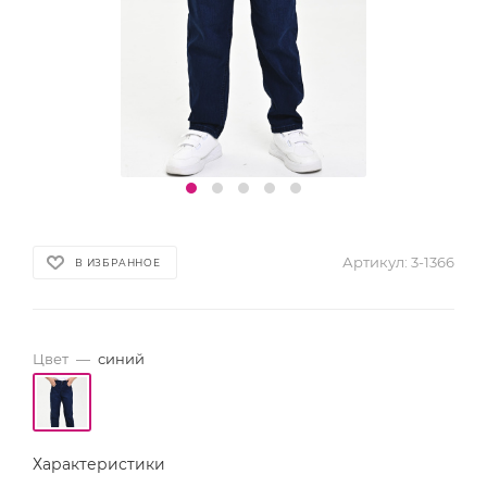
Артикул:
3-1366
В ИЗБРАННОЕ
Цвет
—
синий
Характеристики