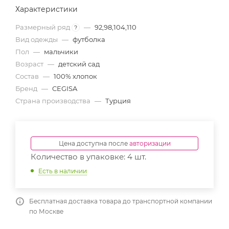
Характеристики
Размерный ряд
—
92,98,104,110
?
Вид одежды
—
футболка
Пол
—
мальчики
Возраст
—
детский сад
Состав
—
100% хлопок
Бренд
—
CEGISA
Страна производства
—
Турция
Цена доступна после
авторизации
Количество в упаковке: 4 шт.
Есть в наличии
Бесплатная доставка товара до транспортной компании
по Москве