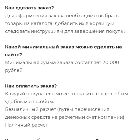
Как сделать заказ?
Для оформления заказа необходимо выбрать
товары из каталога, добавить их в корзину и
следовать инструкциям для завершения покупки.
Какой минимальный заказ можно сделать на
сайте?
Минимальная сумма заказа составляет 20 000
рублей.
Как оплатить заказ?
Каждый покупатель может оплатить товар любым
удобным способом.
Безналичный расчет (путем перечисления
денежных средств на расчетный счет компании)
Наличный расчет