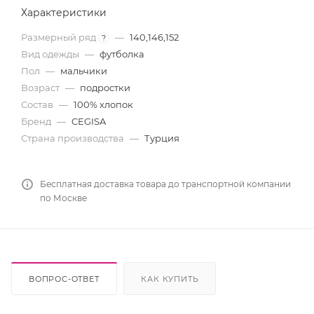
Характеристики
Размерный ряд
—
140,146,152
?
Вид одежды
—
футболка
Пол
—
мальчики
Возраст
—
подростки
Состав
—
100% хлопок
Бренд
—
CEGISA
Страна производства
—
Турция
Бесплатная доставка товара до транспортной компании
по Москве
ВОПРОС-ОТВЕТ
КАК КУПИТЬ