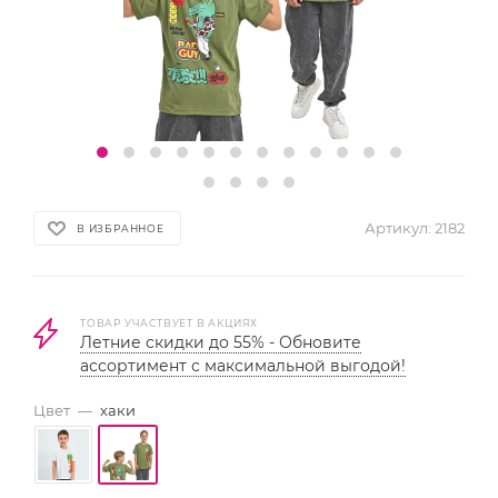
Артикул:
2182
В ИЗБРАННОЕ
ТОВАР УЧАСТВУЕТ В АКЦИЯХ
Летние скидки до 55% - Обновите
ассортимент с максимальной выгодой!
Цвет
—
хаки