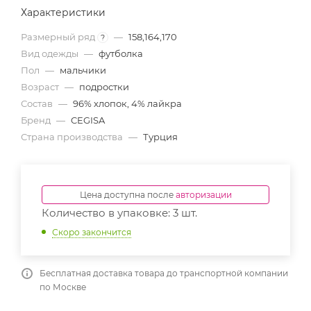
Характеристики
Размерный ряд
—
158,164,170
?
Вид одежды
—
футболка
Пол
—
мальчики
Возраст
—
подростки
Состав
—
96% хлопок, 4% лайкра
Бренд
—
CEGISA
Страна производства
—
Турция
Цена доступна после
авторизации
Количество в упаковке: 3 шт.
Скоро закончится
Бесплатная доставка товара до транспортной компании
по Москве