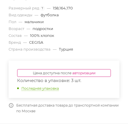
Размерный ряд
—
158,164,170
?
Вид одежды
—
футболка
Пол
—
мальчики
Возраст
—
подростки
Состав
—
100% хлопок
Бренд
—
CEGISA
Страна производства
—
Турция
Цена доступна после
авторизации
Количество в упаковке: 3 шт.
Последняя упаковка
Бесплатная доставка товара до транспортной компании
по Москве