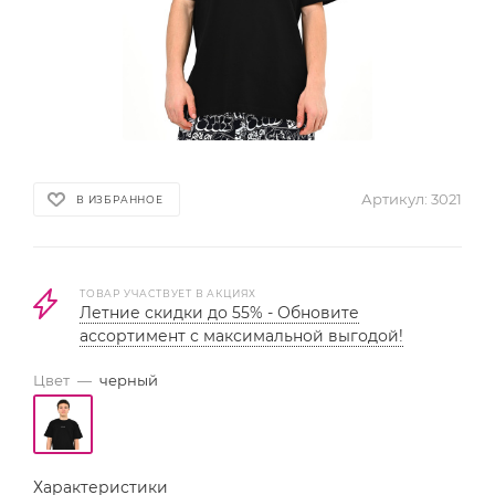
Артикул:
3021
В ИЗБРАННОЕ
ТОВАР УЧАСТВУЕТ В АКЦИЯХ
Летние скидки до 55% - Обновите
ассортимент с максимальной выгодой!
Цвет
—
черный
Характеристики