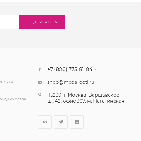
ПОДПИСАТЬСЯ
+7 (800) 775-81-84
оплата
shop@moda-deti.ru
115230, г. Москва, Варшавское
трудничества
ш., 42, офис 307, м. Нагатинская