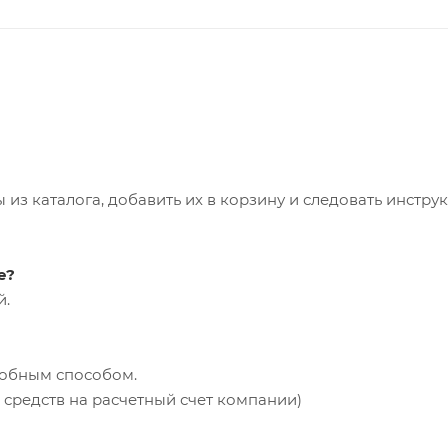
из каталога, добавить их в корзину и следовать инстру
е?
й.
добным способом.
средств на расчетный счет компании)