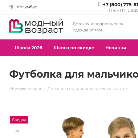
+7 (800) 775-8
Колумбус
Пн. – Пт.: с 9:3
Детская и подростковая
одежда оптом
Школа 2026
Школа по скидке
Новинки
Футболка для мальчиков
—
Модный возраст - Детская и подростковая одежда оптом
Скидка