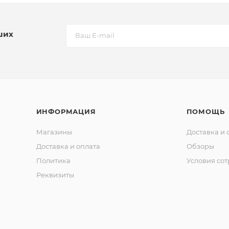
ших
ИНФОРМАЦИЯ
ПОМОЩЬ
Магазины
Доставка и 
Доставка и оплата
Обзоры
Политика
Условия со
Реквизиты