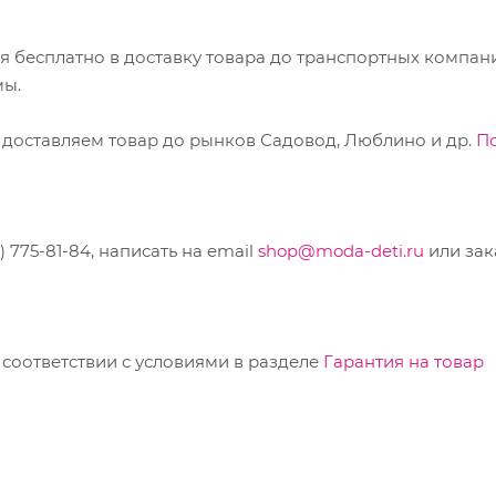
ся бесплатно в доставку товара до транспортных компан
мы.
 доставляем товар до рынков Садовод, Люблино и др.
П
775-81-84, написать на email
shop@moda-deti.ru
или зак
соответствии с условиями в разделе
Гарантия на товар