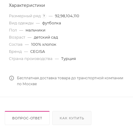
Характеристики
Размерный ряд
—
92,98,104,110
?
Вид одежды
—
футболка
Пол
—
мальчики
Возраст
—
детский сад
Состав
—
100% хлопок
Бренд
—
CEGISA
Страна производства
—
Турция
Бесплатная доставка товара до транспортной компании
по Москве
ВОПРОС-ОТВЕТ
КАК КУПИТЬ