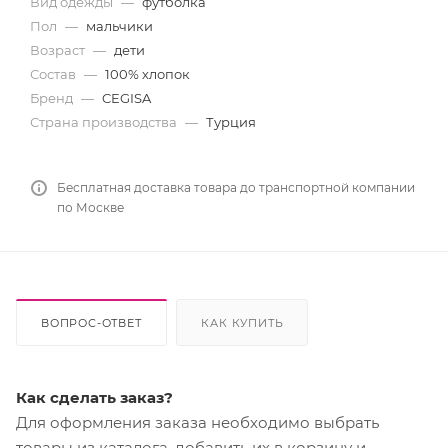
Вид одежды
—
футболка
Пол
—
мальчики
Возраст
—
дети
Состав
—
100% хлопок
Бренд
—
CEGISA
Страна производства
—
Турция
Бесплатная доставка товара до транспортной компании
по Москве
ВОПРОС-ОТВЕТ
КАК КУПИТЬ
Как сделать заказ?
Для оформления заказа необходимо выбрать
товары из каталога, добавить их в корзину и