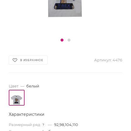
Артикул:
4476
В ИЗБРАННОЕ
Цвет
—
белый
Характеристики
Размерный ряд
—
92,98,104,110
?