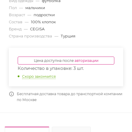
Вид одежды
—
футболка
Пол
—
мальчики
Возраст
—
подростки
Состав
—
100% хлопок
Бренд
—
CEGISA
Страна производства
—
Турция
Цена доступна после
авторизации
Количество в упаковке: 3 шт.
Скоро закончится
Бесплатная доставка товара до транспортной компании
по Москве