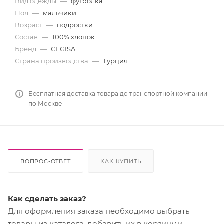
Вид одежды
—
футболка
Пол
—
мальчики
Возраст
—
подростки
Состав
—
100% хлопок
Бренд
—
CEGISA
Страна производства
—
Турция
Бесплатная доставка товара до транспортной компании
по Москве
ВОПРОС-ОТВЕТ
КАК КУПИТЬ
Как сделать заказ?
Для оформления заказа необходимо выбрать
товары из каталога, добавить их в корзину и