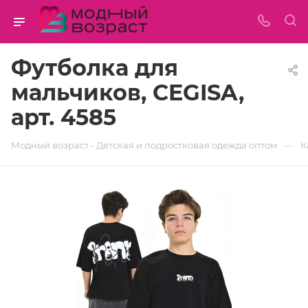
Футболка для
мальчиков, CEGISA,
арт. 4585
—
Модный возраст - Детская и подростковая одежда оптом
К