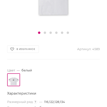
Артикул:
4589
В ИЗБРАННОЕ
Цвет
—
белый
Характеристики
Размерный ряд
—
116,122,128,134
?