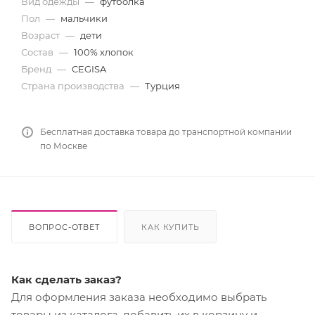
Вид одежды
—
футболка
Пол
—
мальчики
Возраст
—
дети
Состав
—
100% хлопок
Бренд
—
CEGISA
Страна производства
—
Турция
Бесплатная доставка товара до транспортной компании
по Москве
ВОПРОС-ОТВЕТ
КАК КУПИТЬ
Как сделать заказ?
Для оформления заказа необходимо выбрать
товары из каталога, добавить их в корзину и