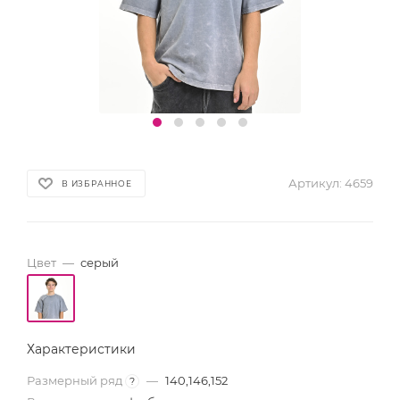
Артикул:
4659
В ИЗБРАННОЕ
Цвет
—
серый
Характеристики
Размерный ряд
—
140,146,152
?