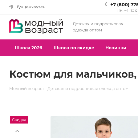
+7 (800) 77
Гунценхаузен
Пн. – Пт.: 
Детская и подростковая
одежда оптом
Школа 2026
Школа по скидке
Новинки
Костюм для мальчиков, 
—
Модный возраст - Детская и подростковая одежда оптом
Скидка