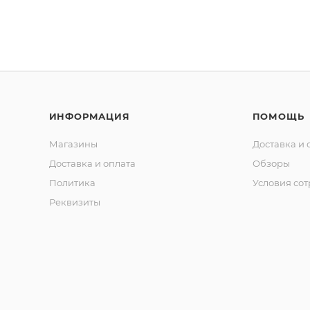
ИНФОРМАЦИЯ
ПОМОЩЬ
Магазины
Доставка и 
Доставка и оплата
Обзоры
Политика
Условия со
Реквизиты