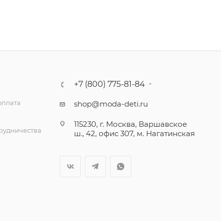
+7 (800) 775-81-84
оплата
shop@moda-deti.ru
115230, г. Москва, Варшавское
трудничества
ш., 42, офис 307, м. Нагатинская