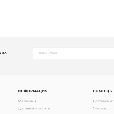
ших
ИНФОРМАЦИЯ
ПОМОЩЬ
Магазины
Доставка и 
Доставка и оплата
Обзоры