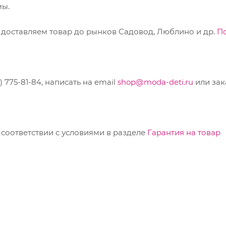
мы.
 доставляем товар до рынков Садовод, Люблино и др.
П
775-81-84, написать на email
shop@moda-deti.ru
или зак
соответствии с условиями в разделе
Гарантия на товар