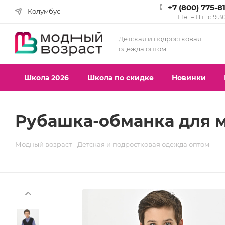
+7 (800) 775-8
Колумбус
Пн. – Пт.: с 9:3
Детская и подростковая
одежда оптом
Школа 2026
Школа по скидке
Новинки
Рубашка-обманка для ма
—
Модный возраст - Детская и подростковая одежда оптом