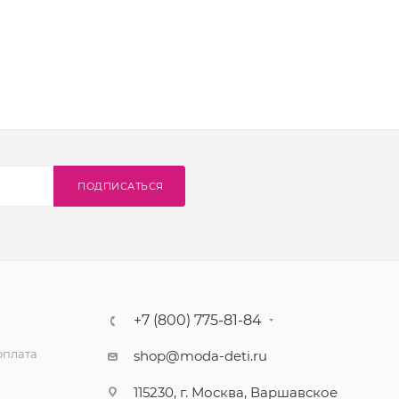
ПОДПИСАТЬСЯ
+7 (800) 775-81-84
оплата
shop@moda-deti.ru
115230, г. Москва, Варшавское