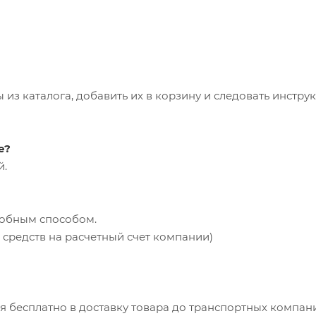
из каталога, добавить их в корзину и следовать инстру
е?
й.
добным способом.
средств на расчетный счет компании)
ся бесплатно в доставку товара до транспортных компан