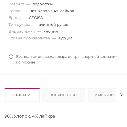
Возраст
—
подростки
Состав
—
96% хлопок, 4% лайкра
Бренд
—
CEGISA
Тип рукава
—
длинный рукав
Вид застежки
—
кнопки
Страна производства
—
Турция
Бесплатная доставка товара до транспортной компании
по Москве
ОПИСАНИЕ
ВОПРОС-ОТВЕТ
КАК КУПИТЬ
96% хлопок, 4% лайкра