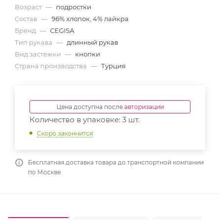
Возраст
—
подростки
Состав
—
96% хлопок, 4% лайкра
Бренд
—
CEGISA
Тип рукава
—
длинный рукав
Вид застежки
—
кнопки
Страна производства
—
Турция
Цена доступна после
авторизации
Количество в упаковке: 3 шт.
Скоро закончится
Бесплатная доставка товара до транспортной компании
по Москве