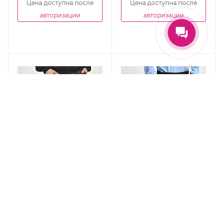
Цена доступна после
Цена доступна после
авторизации
авторизации
Брюки трикотажные
Брюки для мальчика,
для мальчиков, CEGISA,
CEGISA, арт. 5633
Арт. 5119
Есть в наличии