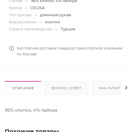
Состав
—
96% хлопок, 4% лайкра
Бренд
—
CEGISA
Тип рукава
—
длинный рукав
Вид застежки
—
кнопки
Страна производства
—
Турция
Бесплатная доставка товара до транспортной компании
по Москве
ОПИСАНИЕ
ВОПРОС-ОТВЕТ
КАК КУПИТЬ
96% хлопок, 4% лайкра
Похожие товары