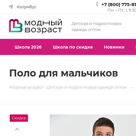
+7 (800) 775-8
Колумбус
Пн. – Пт.: с 9:3
Детская и подростковая
одежда оптом
Школа 2026
Школа по скидке
Новинки
Поло для мальчиков
—
Модный возраст - Детская и подростковая одежда оптом
Скидка