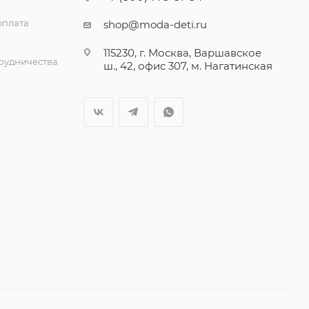
оплата
shop@moda-deti.ru
115230, г. Москва, Варшавское
трудничества
ш., 42, офис 307, м. Нагатинская