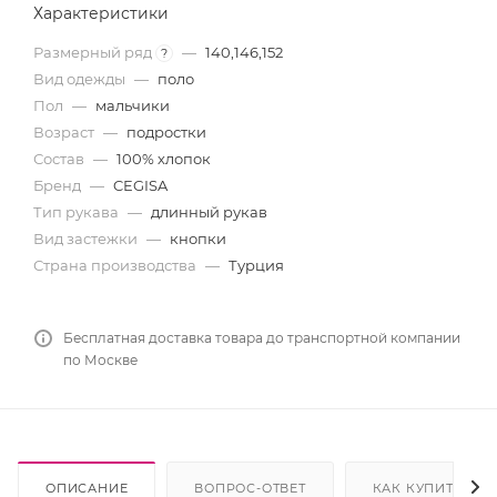
Характеристики
Размерный ряд
—
140,146,152
?
Вид одежды
—
поло
Пол
—
мальчики
Возраст
—
подростки
Состав
—
100% хлопок
Бренд
—
CEGISA
Тип рукава
—
длинный рукав
Вид застежки
—
кнопки
Страна производства
—
Турция
Бесплатная доставка товара до транспортной компании
по Москве
ОПИСАНИЕ
ВОПРОС-ОТВЕТ
КАК КУПИТЬ