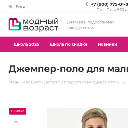
+7 (800) 775-81-
Рига
Пн. – Пт.: с 9:30 
Детская и подростковая
одежда оптом
Школа 2026
Школа по скидке
Новинки
Джемпер-поло для мальч
—
Модный возраст - Детская и подростковая одежда оптом
Скидка