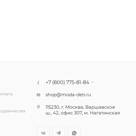
+7 (800) 775-81-84
оплата
shop@moda-deti.ru
115230, г. Москва, Варшавское
трудничества
ш., 42, офис 307, м. Нагатинская