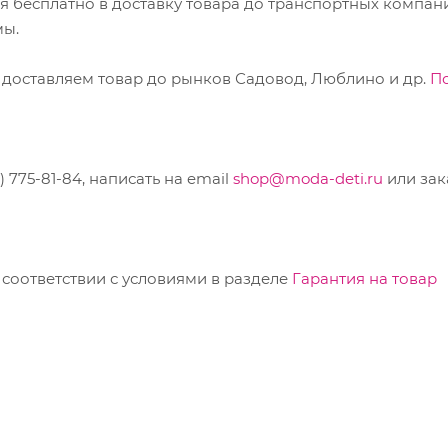
ся бесплатно в доставку товара до транспортных компан
мы.
 доставляем товар до рынков Садовод, Люблино и др.
П
775-81-84, написать на email
shop@moda-deti.ru
или зак
соответствии с условиями в разделе
Гарантия на товар