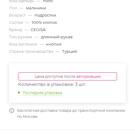
Вид одежды
—
поло
Пол
—
мальчики
Возраст
—
подростки
Состав
—
100% хлопок
Бренд
—
CEGISA
Тип рукава
—
длинный рукав
Вид застежки
—
кнопки
Страна производства
—
Турция
Цена доступна после
авторизации
Количество в упаковке: 3 шт.
Последняя упаковка
Бесплатная доставка товара до транспортной компании
по Москве