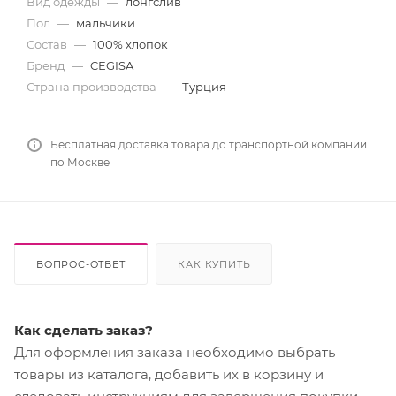
Вид одежды
—
лонгслив
Пол
—
мальчики
Состав
—
100% хлопок
Бренд
—
CEGISA
Страна производства
—
Турция
Бесплатная доставка товара до транспортной компании
по Москве
ВОПРОС-ОТВЕТ
КАК КУПИТЬ
Как сделать заказ?
Для оформления заказа необходимо выбрать
товары из каталога, добавить их в корзину и