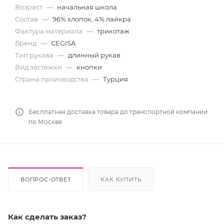
Возраст
—
начальная школа
Состав
—
96% хлопок, 4% лайкра
Фактура материала
—
трикотаж
Бренд
—
CEGISA
Тип рукава
—
длинный рукав
Вид застежки
—
кнопки
Страна производства
—
Турция
Бесплатная доставка товара до транспортной компании
по Москве
ВОПРОС-ОТВЕТ
КАК КУПИТЬ
Как сделать заказ?