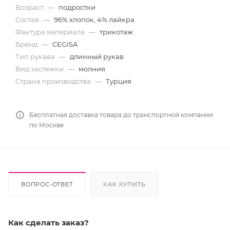
Возраст
—
подростки
Состав
—
96% хлопок, 4% лайкра
Фактура материала
—
трикотаж
Бренд
—
CEGISA
Тип рукава
—
длинный рукав
Вид застежки
—
молния
Страна производства
—
Турция
Бесплатная доставка товара до транспортной компании
по Москве
ВОПРОС-ОТВЕТ
КАК КУПИТЬ
Как сделать заказ?