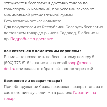
отгружается бесплатно в доставку товара до
транспортных компаний, при условии заказа от
минимальной установленной суммы.
Есть возможность самовывоза.
Для покупателей из Республики Беларусь бесплатно
доставляем товар до рынков Садовод, Люблино и
др.
Подробнее о доставке
Как связаться с клиентским сервисом?
Вы можете позвонить по бесплатному номеру 8
(800) 775-81-84, написать на email
shop@moda-
deti.ru
или заказать обратный звонок через сайт.
Возможен ли возврат товара?
При обнаружении брака возможен возврат товара в
соответствии с условиями в разделе
Гарантия на
товар