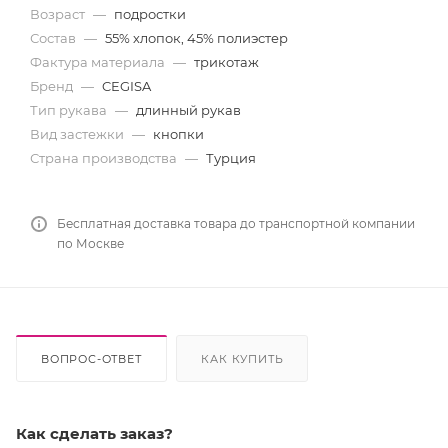
Возраст
—
подростки
Состав
—
55% хлопок, 45% полиэстер
Фактура материала
—
трикотаж
Бренд
—
CEGISA
Тип рукава
—
длинный рукав
Вид застежки
—
кнопки
Страна производства
—
Турция
Бесплатная доставка товара до транспортной компании
по Москве
ВОПРОС-ОТВЕТ
КАК КУПИТЬ
Как сделать заказ?