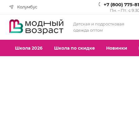
+7 (800) 775-8
Колумбус
Пн. – Пт.: с 9:3
Детская и подростковая
одежда оптом
Школа 2026
Школа по скидке
Новинки