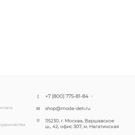
+7 (800) 775-81-84
оплата
shop@moda-deti.ru
115230, г. Москва, Варшавское
трудничества
ш., 42, офис 307, м. Нагатинская