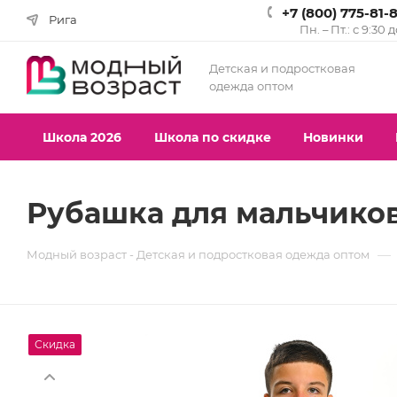
+7 (800) 775-81-
Рига
Пн. – Пт.: с 9:30 
Детская и подростковая
одежда оптом
Школа 2026
Школа по скидке
Новинки
Рубашка для мальчиков,
—
Модный возраст - Детская и подростковая одежда оптом
Скидка