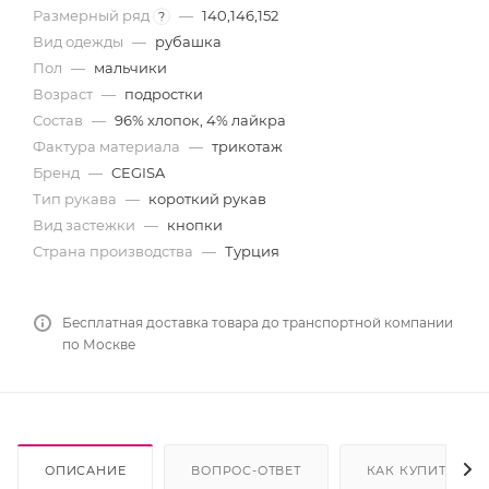
Размерный ряд
—
140,146,152
?
Вид одежды
—
рубашка
Пол
—
мальчики
Возраст
—
подростки
Состав
—
96% хлопок, 4% лайкра
Фактура материала
—
трикотаж
Бренд
—
CEGISA
Тип рукава
—
короткий рукав
Вид застежки
—
кнопки
Страна производства
—
Турция
Бесплатная доставка товара до транспортной компании
по Москве
ОПИСАНИЕ
ВОПРОС-ОТВЕТ
КАК КУПИТЬ