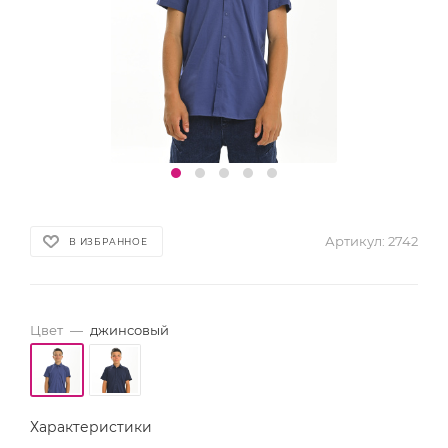
Артикул:
2742
В ИЗБРАННОЕ
Цвет
—
джинсовый
Характеристики