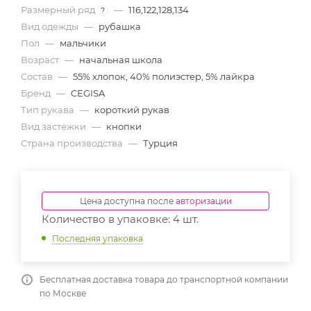
Размерный ряд
—
116,122,128,134
?
Вид одежды
—
рубашка
Пол
—
мальчики
Возраст
—
начальная школа
Состав
—
55% хлопок, 40% полиэстер, 5% лайкра
Бренд
—
CEGISA
Тип рукава
—
короткий рукав
Вид застежки
—
кнопки
Страна производства
—
Турция
Цена доступна после
авторизации
Количество в упаковке: 4 шт.
Последняя упаковка
Бесплатная доставка товара до транспортной компании
по Москве