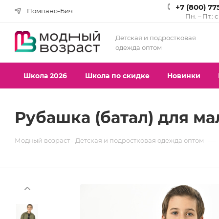
+7 (800) 77
Помпано-Бич
Пн. – Пт.: 
Детская и подростковая
одежда оптом
Школа 2026
Школа по скидке
Новинки
Рубашка (батал) для мал
—
Модный возраст - Детская и подростковая одежда оптом