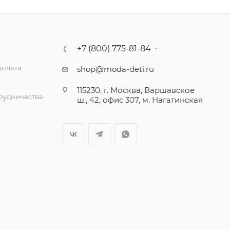
+7 (800) 775-81-84
оплата
shop@moda-deti.ru
115230, г. Москва, Варшавское
трудничества
ш., 42, офис 307, м. Нагатинская