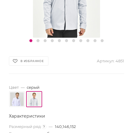
Артикул:
4851
В ИЗБРАННОЕ
Цвет
—
серый
Характеристики
Размерный ряд
—
140,146,152
?