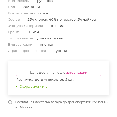
Вид одежды
—
рубашка
Пол
—
мальчики
Возраст
—
подростки
Состав
—
55% хлопок, 40% полиэстер, 5% лайкра
Фактура материала
—
текстиль
Бренд
—
CEGISA
Тип рукава
—
длинный рукав
Вид застежки
—
кнопки
Страна производства
—
Турция
Цена доступна после
авторизации
Количество в упаковке: 3 шт.
Скоро закончится
Бесплатная доставка товара до транспортной компании
по Москве