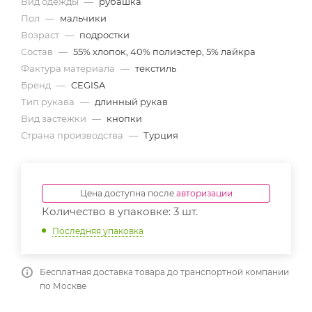
Вид одежды
—
рубашка
Пол
—
мальчики
Возраст
—
подростки
Состав
—
55% хлопок, 40% полиэстер, 5% лайкра
Фактура материала
—
текстиль
Бренд
—
CEGISA
Тип рукава
—
длинный рукав
Вид застежки
—
кнопки
Страна производства
—
Турция
Цена доступна после
авторизации
Количество в упаковке: 3 шт.
Последняя упаковка
Бесплатная доставка товара до транспортной компании
по Москве