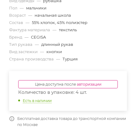
Вид одежды
—
рубашка
Пол
—
мальчики
Возраст
—
начальная школа
Состав
—
55% хлопок, 45% полиэстер
Фактура материала
—
текстиль
Бренд
—
CEGISA
Тип рукава
—
длинный рукав
Вид застежки
—
кнопки
Страна производства
—
Турция
Цена доступна после
авторизации
Количество в упаковке: 4 шт.
Есть в наличии
Бесплатная доставка товара до транспортной компании
по Москве