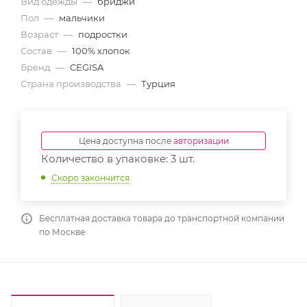
Вид одежды
—
бриджи
Пол
—
мальчики
Возраст
—
подростки
Состав
—
100% хлопок
Бренд
—
CEGISA
Страна производства
—
Турция
Цена доступна после
авторизации
Количество в упаковке: 3 шт.
Скоро закончится
Бесплатная доставка товара до транспортной компании
по Москве