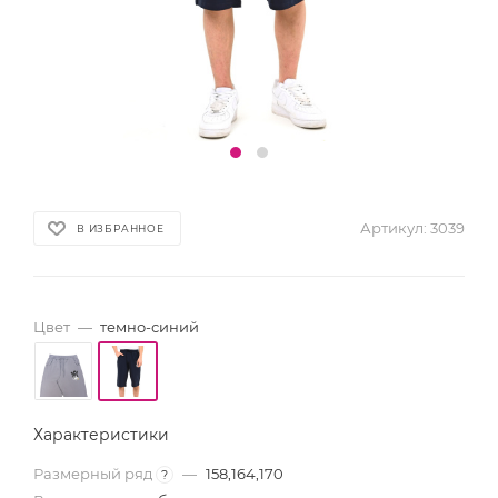
Артикул:
3039
В ИЗБРАННОЕ
Цвет
—
темно-синий
Характеристики
Размерный ряд
—
158,164,170
?