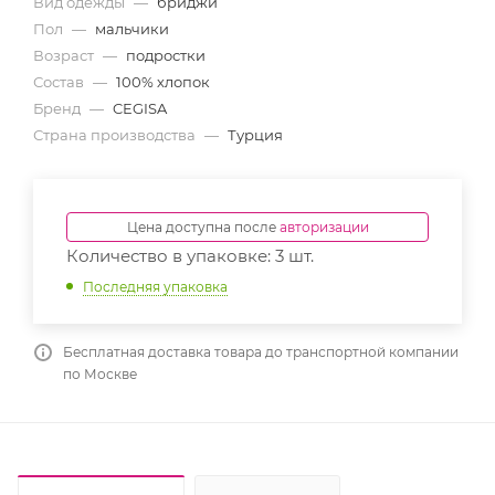
Вид одежды
—
бриджи
Пол
—
мальчики
Возраст
—
подростки
Состав
—
100% хлопок
Бренд
—
CEGISA
Страна производства
—
Турция
Цена доступна после
авторизации
Количество в упаковке: 3 шт.
Последняя упаковка
Бесплатная доставка товара до транспортной компании
по Москве