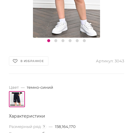
Артикул:
3043
В ИЗБРАННОЕ
Цвет
—
темно-синий
Характеристики
Размерный ряд
—
158,164,170
?