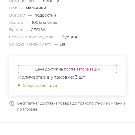
Вид одежды
—
бриджи
Пол
—
мальчики
Возраст
—
подростки
Состав
—
100% хлопок
Бренд
—
CEGISA
Страна производства
—
Турция
Бриджи скидки лето
—
Да
Цена доступна после
авторизации
Количество в упаковке: 3 шт.
Скоро закончится
Бесплатная доставка товара до транспортной компании
по Москве