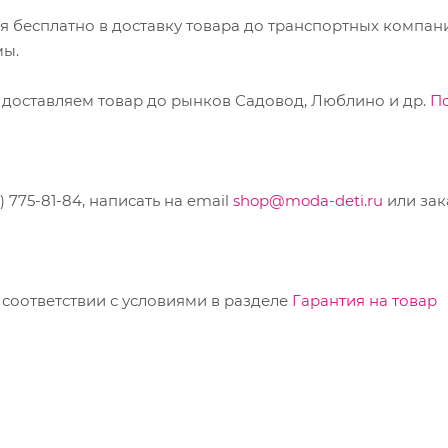
ся бесплатно в доставку товара до транспортных компан
мы.
 доставляем товар до рынков Садовод, Люблино и др.
П
775-81-84, написать на email
shop@moda-deti.ru
или зак
соответствии с условиями в разделе
Гарантия на товар