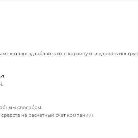
из каталога, добавить их в корзину и следовать инстру
е?
й.
добным способом.
средств на расчетный счет компании)