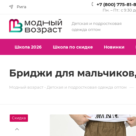
+7 (800) 775-81-
Рига
Пн. – Пт.: с 9:30 
Детская и подростковая
одежда оптом
Школа 2026
Школа по скидке
Новинки
Бриджи для мальчиков,
—
Модный возраст - Детская и подростковая одежда оптом
Скидка