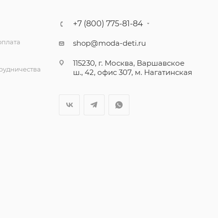
+7 (800) 775-81-84
оплата
shop@moda-deti.ru
115230, г. Москва, Варшавское
трудничества
ш., 42, офис 307, м. Нагатинская