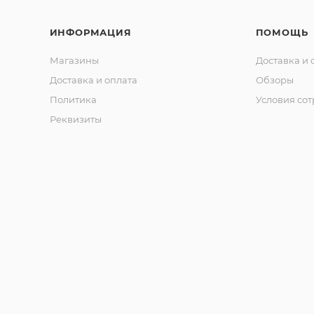
ИНФОРМАЦИЯ
ПОМОЩЬ
Магазины
Доставка и 
Доставка и оплата
Обзоры
Политика
Условия со
Реквизиты