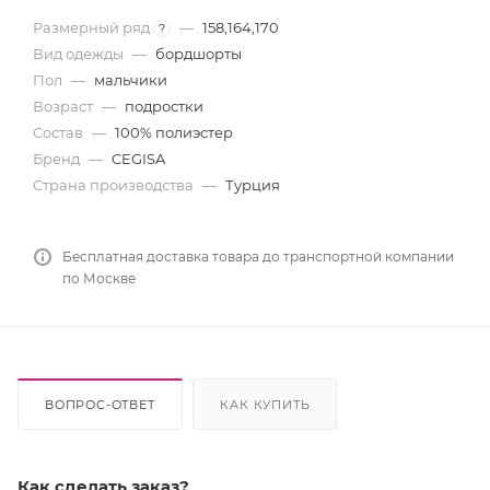
Размерный ряд
—
158,164,170
?
Вид одежды
—
бордшорты
Пол
—
мальчики
Возраст
—
подростки
Состав
—
100% полиэстер
Бренд
—
CEGISA
Страна производства
—
Турция
Бесплатная доставка товара до транспортной компании
по Москве
ВОПРОС-ОТВЕТ
КАК КУПИТЬ
Как сделать заказ?