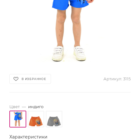
Артикул:
3115
В ИЗБРАННОЕ
Цвет
—
индиго
Характеристики