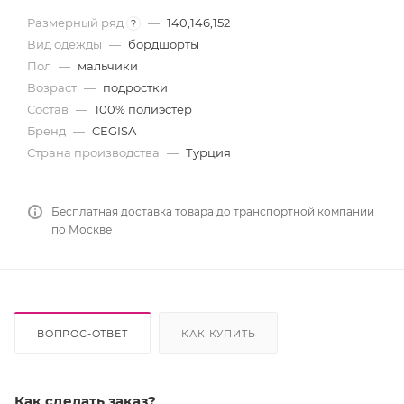
Размерный ряд
—
140,146,152
?
Вид одежды
—
бордшорты
Пол
—
мальчики
Возраст
—
подростки
Состав
—
100% полиэстер
Бренд
—
CEGISA
Страна производства
—
Турция
Бесплатная доставка товара до транспортной компании
по Москве
ВОПРОС-ОТВЕТ
КАК КУПИТЬ
Как сделать заказ?