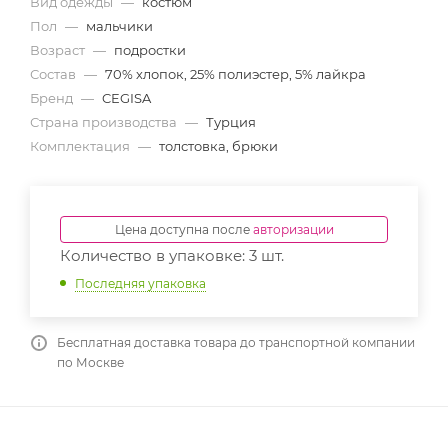
Вид одежды
—
костюм
Пол
—
мальчики
Возраст
—
подростки
Состав
—
70% хлопок, 25% полиэстер, 5% лайкра
Бренд
—
CEGISA
Страна производства
—
Турция
Комплектация
—
толстовка, брюки
Цена доступна после
авторизации
Количество в упаковке: 3 шт.
Последняя упаковка
Бесплатная доставка товара до транспортной компании
по Москве