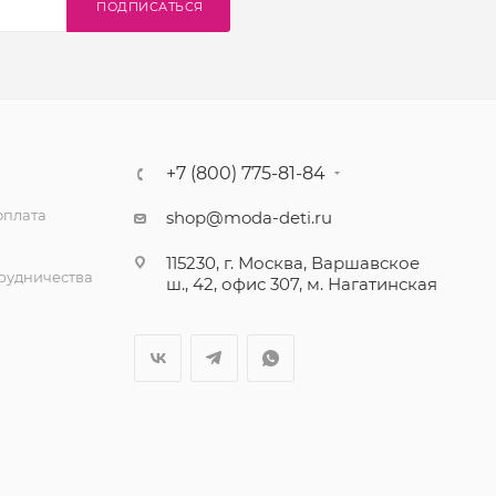
ПОДПИСАТЬСЯ
+7 (800) 775-81-84
оплата
shop@moda-deti.ru
115230, г. Москва, Варшавское
трудничества
ш., 42, офис 307, м. Нагатинская