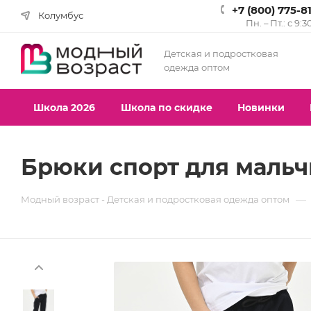
+7 (800) 775-8
Колумбус
Пн. – Пт.: с 9:3
Детская и подростковая
одежда оптом
Школа 2026
Школа по скидке
Новинки
Брюки спорт для мальчи
—
Модный возраст - Детская и подростковая одежда оптом