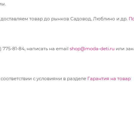
мы.
 доставляем товар до рынков Садовод, Люблино и др.
П
775-81-84, написать на email
shop@moda-deti.ru
или зак
соответствии с условиями в разделе
Гарантия на товар