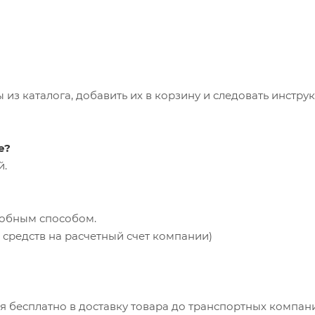
из каталога, добавить их в корзину и следовать инстру
е?
й.
добным способом.
средств на расчетный счет компании)
ся бесплатно в доставку товара до транспортных компан