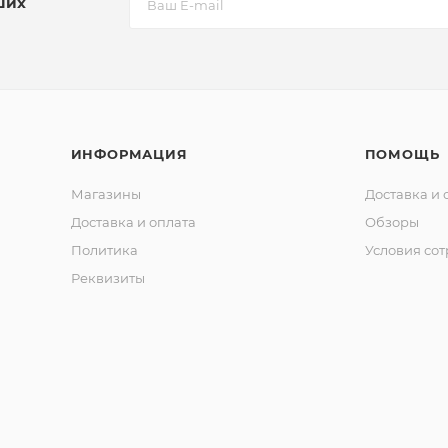
ших
ИНФОРМАЦИЯ
ПОМОЩЬ
Магазины
Доставка и 
Доставка и оплата
Обзоры
Политика
Условия со
Реквизиты