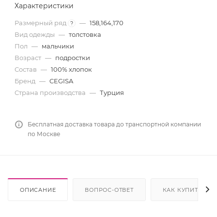
Характеристики
Размерный ряд
—
158,164,170
?
Вид одежды
—
толстовка
Пол
—
мальчики
Возраст
—
подростки
Состав
—
100% хлопок
Бренд
—
CEGISA
Страна производства
—
Турция
Бесплатная доставка товара до транспортной компании
по Москве
ОПИСАНИЕ
ВОПРОС-ОТВЕТ
КАК КУПИТЬ