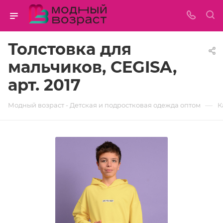
Толстовка для
мальчиков, CEGISA,
арт. 2017
—
Модный возраст - Детская и подростковая одежда оптом
К