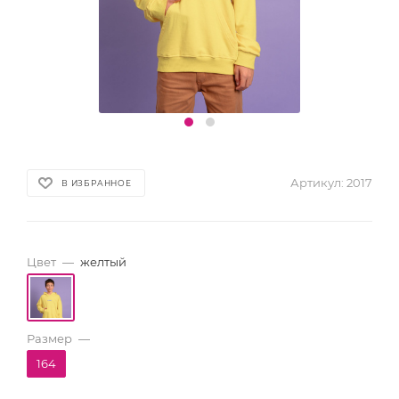
Артикул:
2017
В ИЗБРАННОЕ
Цвет
—
желтый
Размер
—
164