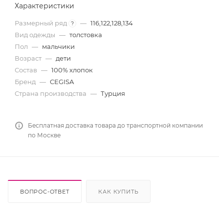
Характеристики
Размерный ряд
—
116,122,128,134
?
Вид одежды
—
толстовка
Пол
—
мальчики
Возраст
—
дети
Состав
—
100% хлопок
Бренд
—
CEGISA
Страна производства
—
Турция
Бесплатная доставка товара до транспортной компании
по Москве
ВОПРОС-ОТВЕТ
КАК КУПИТЬ