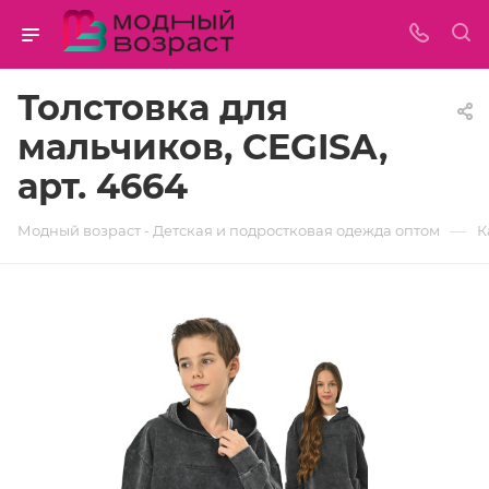
Толстовка для
мальчиков, CEGISA,
арт. 4664
—
Модный возраст - Детская и подростковая одежда оптом
К