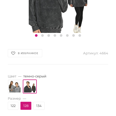
Артикул:
4664
В ИЗБРАННОЕ
Цвет
—
темно-серый
Размер
—
122
128
134