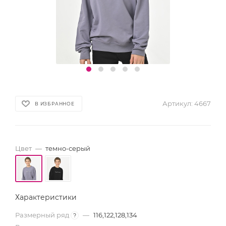
Артикул:
4667
В ИЗБРАННОЕ
Цвет
—
темно-серый
Характеристики
Размерный ряд
—
116,122,128,134
?