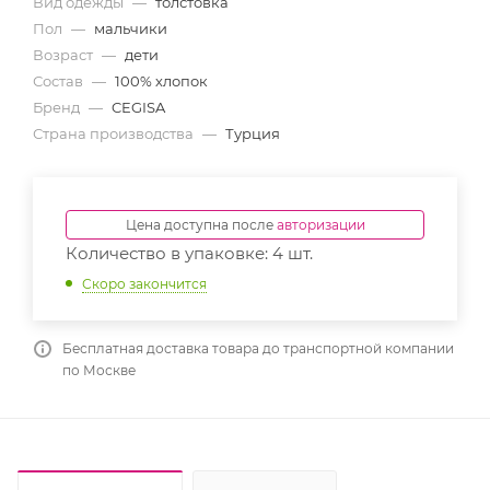
Вид одежды
—
толстовка
Пол
—
мальчики
Возраст
—
дети
Состав
—
100% хлопок
Бренд
—
CEGISA
Страна производства
—
Турция
Цена доступна после
авторизации
Количество в упаковке: 4 шт.
Скоро закончится
Бесплатная доставка товара до транспортной компании
по Москве