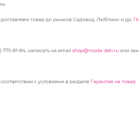
мы.
 доставляем товар до рынков Садовод, Люблино и др.
П
775-81-84, написать на email
shop@moda-deti.ru
или зак
соответствии с условиями в разделе
Гарантия на товар