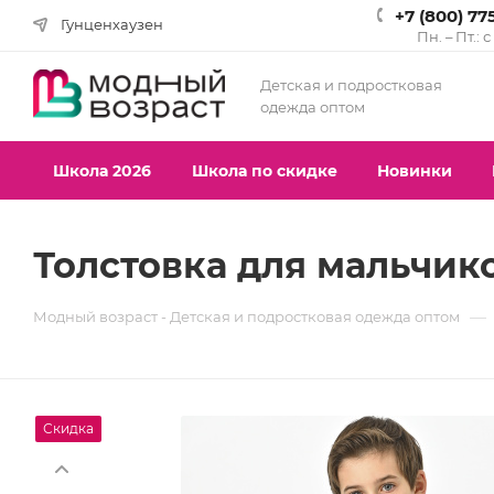
+7 (800) 77
Гунценхаузен
Пн. – Пт.: 
Детская и подростковая
одежда оптом
Школа 2026
Школа по скидке
Новинки
Толстовка для мальчиков
—
Модный возраст - Детская и подростковая одежда оптом
Скидка