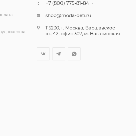
+7 (800) 775-81-84
оплата
shop@moda-deti.ru
115230, г. Москва, Варшавское
трудничества
ш., 42, офис 307, м. Нагатинская