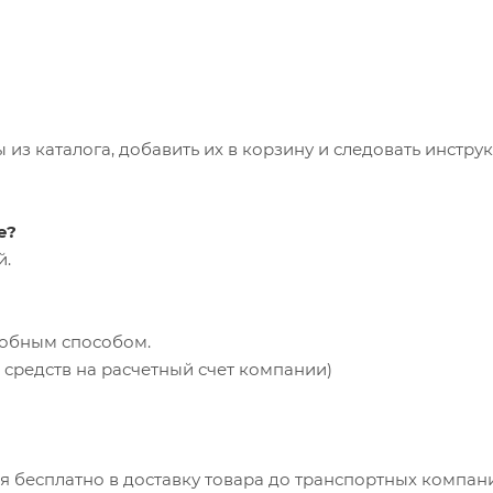
из каталога, добавить их в корзину и следовать инстру
е?
й.
добным способом.
средств на расчетный счет компании)
ся бесплатно в доставку товара до транспортных компан