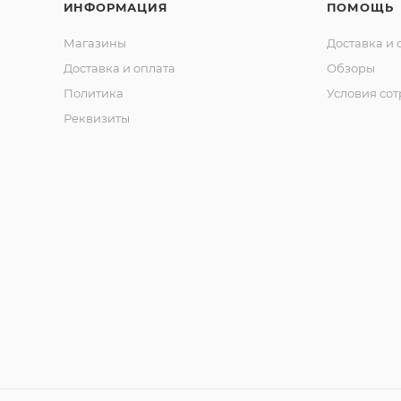
ИНФОРМАЦИЯ
ПОМОЩЬ
Магазины
Доставка и 
Доставка и оплата
Обзоры
Политика
Условия со
Реквизиты