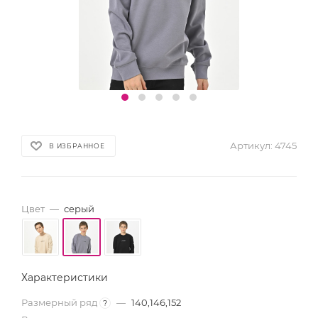
Артикул:
4745
В ИЗБРАННОЕ
Цвет
—
серый
Характеристики
Размерный ряд
—
140,146,152
?