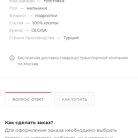
Вид одежды
—
толстовка
Пол
—
мальчики
Возраст
—
подростки
Состав
—
100% хлопок
Бренд
—
CEGISA
Страна производства
—
Турция
Бесплатная доставка товара до транспортной компании
по Москве
ВОПРОС-ОТВЕТ
КАК КУПИТЬ
Как сделать заказ?
Для оформления заказа необходимо выбрать
товары из каталога, добавить их в корзину и