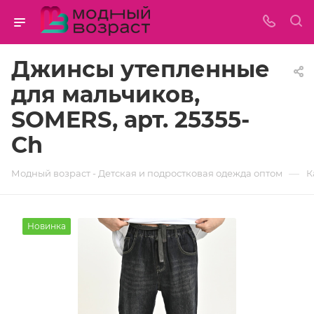
Джинсы утепленные
для мальчиков,
SOMERS, арт. 25355-
Ch
—
Модный возраст - Детская и подростковая одежда оптом
К
Новинка