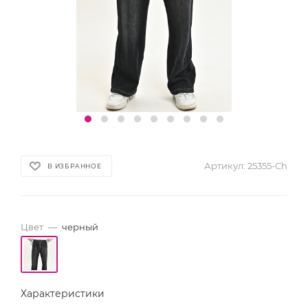
Артикул:
25355-Ch
В ИЗБРАННОЕ
Цвет
—
черный
Характеристики