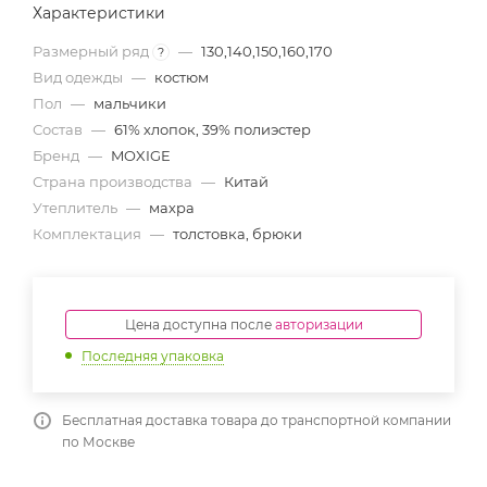
Характеристики
Размерный ряд
—
130,140,150,160,170
?
Вид одежды
—
костюм
Пол
—
мальчики
Состав
—
61% хлопок, 39% полиэстер
Бренд
—
MOXIGE
Страна производства
—
Китай
Утеплитель
—
махра
Комплектация
—
толстовка, брюки
Цена доступна после
авторизации
Последняя упаковка
Бесплатная доставка товара до транспортной компании
по Москве