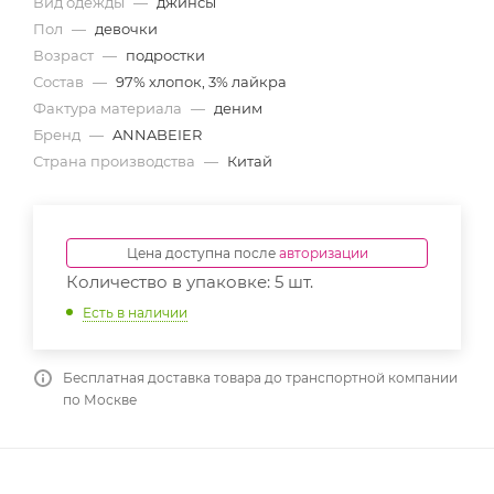
Вид одежды
—
джинсы
Пол
—
девочки
Возраст
—
подростки
Состав
—
97% хлопок, 3% лайкра
Фактура материала
—
деним
Бренд
—
ANNABEIER
Страна производства
—
Китай
Цена доступна после
авторизации
Количество в упаковке: 5 шт.
Есть в наличии
Бесплатная доставка товара до транспортной компании
по Москве