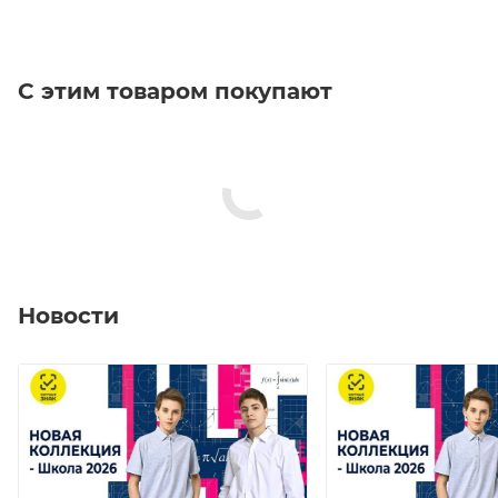
С этим товаром покупают
Новости